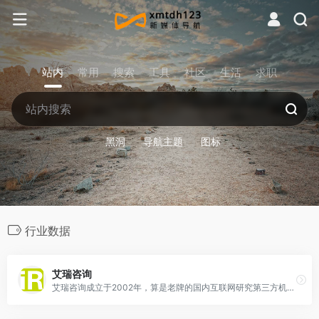
站内
常用
搜索
工具
社区
生活
求职
黑洞
导航主题
图标
行业数据
艾瑞咨询
艾瑞咨询成立于2002年，算是老牌的国内互联网研究第三方机构。艾瑞咨询以“为商业决策赋能”为品牌理念，提供包括用户行为研究、广告营销监测、网络零售研究、企业数据