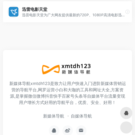
迅雷电影天堂
迅雷电影天堂为广大网友提供最新的720P、1080P高清电影迅雷下载，网站所有电影无需注册即可下载，支持手机边下边看，在线高清电影bt免费下载，包括动作片，犯罪片…
新媒体导航xmtdh123是致力让用户快速入门进阶新媒体营销运
营的导航平台,网罗运营小白和大咖的工具和网址大全,方案资
源,是掌握微信微博抖音快手百家号头条等自媒体平台流量变现
用户增长方式好用的导航平台，优质、安全、好用！
新媒体导航
自媒体导航