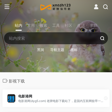
站内
常用
搜索
工具
社区
生活
求职
黑洞
导航主题
图标
影视下载
电影港网
电影港网(dyg5.com) 老牌电影下载站了，是国内互联网较早一批电影下载站，且不会经常换域名，比较稳定！电影港官网搜集最新的电影，高清电影，1080p高清电影