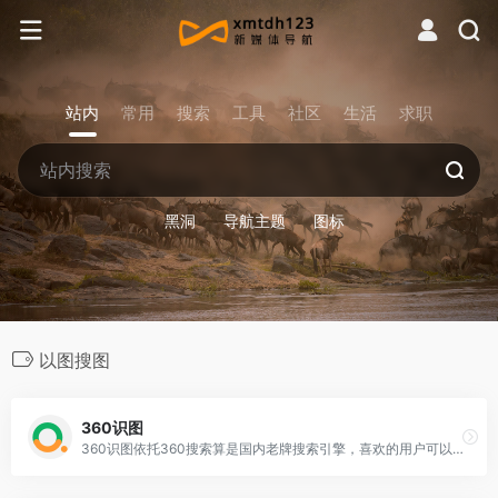
站内
常用
搜索
工具
社区
生活
求职
黑洞
导航主题
图标
以图搜图
360识图
360识图依托360搜索算是国内老牌搜索引擎，喜欢的用户可以尝试一下，进入360识图官网，将复制的图片地址粘贴到搜索栏，或者点击上传图片，搜索完成，就会弹出所需要的人物信息或者图