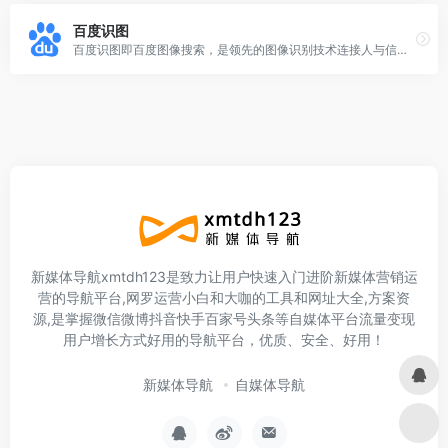
百度识图
百度识图即百度图像搜索，是领先的图像识别技术连接人与信息，为你搜寻所见。登录百度识图官网可以实时在线使用，百度识图资料库储存了海量的图片资讯，可以满足广大用户的搜索
新媒体导航xmtdh123是致力让用户快速入门进阶新媒体营销运
营的导航平台,网罗运营小白和大咖的工具和网址大全,方案资
源,是掌握微信微博抖音快手百家号头条等自媒体平台流量变现
用户增长方式好用的导航平台，优质、安全、好用！
新媒体导航
自媒体导航