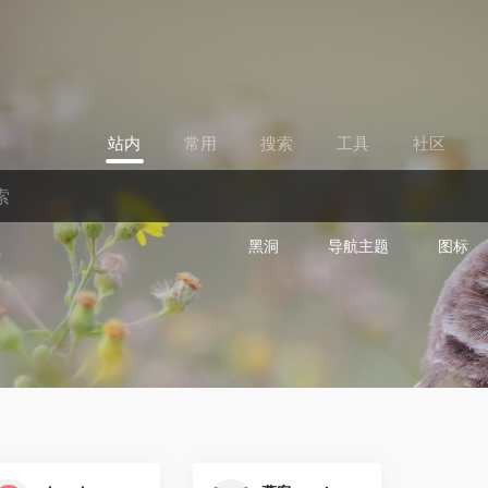
站内
常用
搜索
工具
社区
黑洞
导航主题
图标