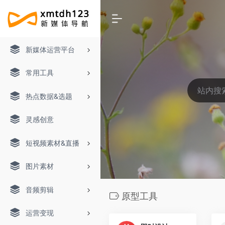
新媒体运营平台
常用工具
热点数据&选题
灵感创意
短视频素材&直播
图片素材
音频剪辑
原型工具
运营变现