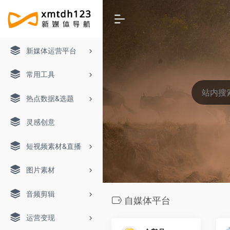
新媒体运营平台
常用工具
热点数据&选题
灵感创意
短视频素材&直播
图片素材
音频剪辑
自媒体平台
运营变现