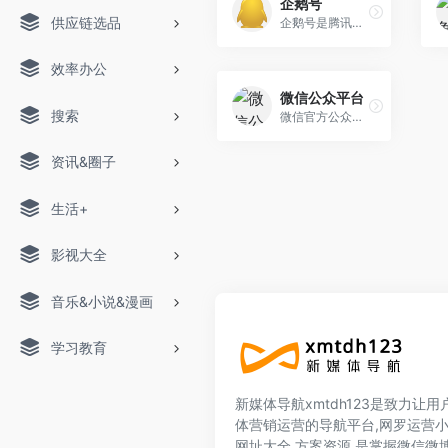
企鹅号
供应链选品
企鹅号是腾讯旗下的一站式内容创作运营平台，致力于帮助媒体、自媒体、企业、机构获得更多曝光与关注，持续扩大品牌影响力和商业变现能力，内容创作者可以在企鹅号自媒体平台
效率办公
微信公众平台
搜索
微信官方公众号运营平台登录
资讯&圈子
生活+
影视大全
音乐&小说&漫画
学习教育
新媒体导航xmtdh123是致力让
体营销运营的导航平台,网罗运营
网址大全,方案资源,是掌握微信微