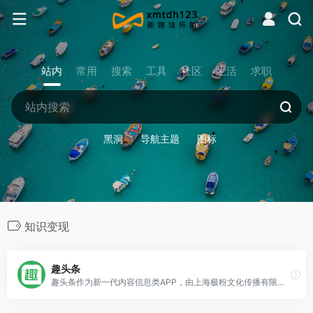
站内
常用
搜索
工具
社区
生活
求职
黑洞
导航主题
图标
知识变现
趣头条
趣头条作为新一代内容信息类APP，由上海极粉文化传播有限公司研发，用户在趣头条自媒体平台注册后，可以在趣头条发布内容，发文章，通过阅读量来赚取收益。趣头条团队通过