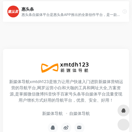
惠头条
惠头条自媒体平台是惠头条APP推出的全新创作平台，是一款致力于提高用户阅读价值的新闻资讯类软件，发布内容可获得奖励，同时惠头条从广告中获得的收益的大部分分享给惠头条
新媒体导航xmtdh123是致力让用户快速入门进阶新媒体营销运
营的导航平台,网罗运营小白和大咖的工具和网址大全,方案资
源,是掌握微信微博抖音快手百家号头条等自媒体平台流量变现
用户增长方式好用的导航平台，优质、安全、好用！
新媒体导航
自媒体导航