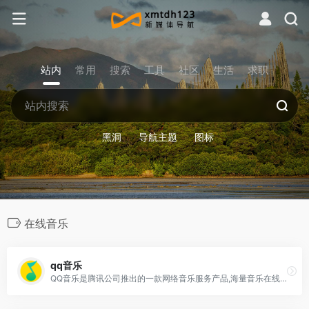
站内
常用
搜索
工具
社区
生活
求职
黑洞
导航主题
图标
在线音乐
qq音乐
QQ音乐是腾讯公司推出的一款网络音乐服务产品,海量音乐在线试听、新歌热歌在线首发、歌词翻译、手机铃声下载、高品质无损音乐试听、海量无损曲库、正版音乐下载、空间背景