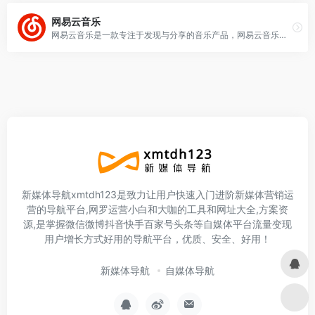
网易云音乐
网易云音乐是一款专注于发现与分享的音乐产品，网易云音乐网页版官网依托专业音乐人、DJ、好友推荐及社交功能，为用户打造全新的音乐生活。网易云音乐歌单提供超过1000万
新媒体导航xmtdh123是致力让用户快速入门进阶新媒体营销运
营的导航平台,网罗运营小白和大咖的工具和网址大全,方案资
源,是掌握微信微博抖音快手百家号头条等自媒体平台流量变现
用户增长方式好用的导航平台，优质、安全、好用！
新媒体导航
自媒体导航