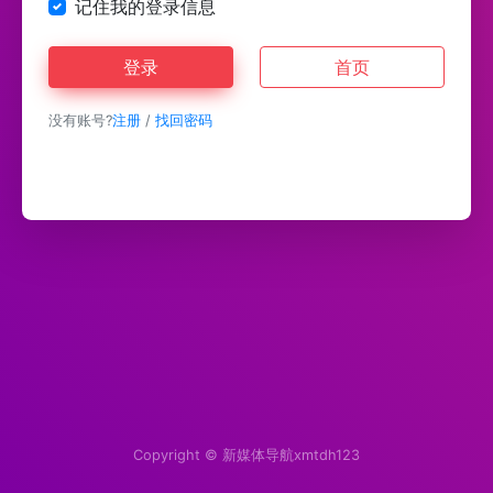
记住我的登录信息
登录
首页
没有账号?
注册
/
找回密码
Copyright ©
新媒体导航xmtdh123