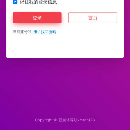
记住我的登录信息
登录
首页
没有账号?
注册
/
找回密码
Copyright ©
新媒体导航xmtdh123