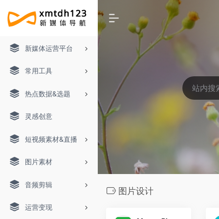
新媒体运营平台
常用工具
热点数据&选题
灵感创意
短视频素材&直播
图片素材
音频剪辑
图片设计
运营变现