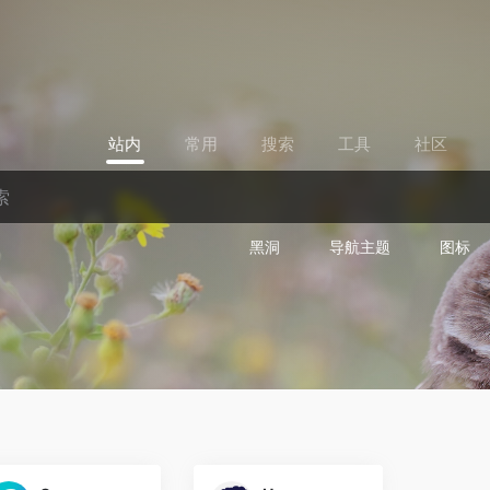
站内
常用
搜索
工具
社区
黑洞
导航主题
图标