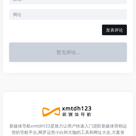
暂无评论...
新媒体导航xmtdh123是致力让用户快速入门进阶新媒体营销运
营的导航平台,网罗运营小白和大咖的工具和网址大全,方案资