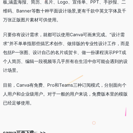
板,涵盖海报、简历、名片、Logo、宣传单、PPT、手抄报、二
维码、Banner等数十种平面设计场景,更有千款中英文字体及千
万张正版图片素材可供使用。
只要你有设计需求，就都可以使用Canva可画来完成。“设计需
求”并不单单指那些搞艺术创作、做排版的专业性设计工作，而是
包括P一张图、设计自己的名片或贺卡、做一份课程演示PPT或
个人简历、编辑一段视频等几乎所有在生活中你可能会遇到的设
计场景。
目前，Canva有免费、Pro和Teams三种订阅模式，分别面向个
人用户和企业级用户。对于一般的用户来说，免费版本里的模版
已经足够使用。
canva可画下载
>>