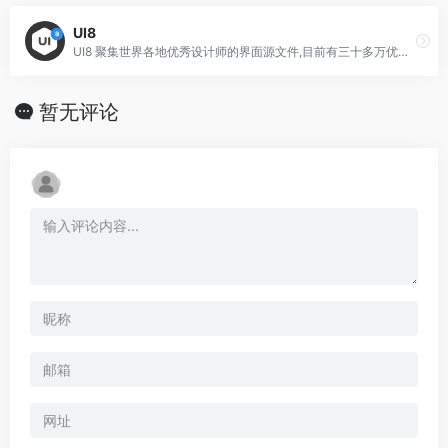
UI8
UI8 聚集世界各地优秀设计师的界面源文件,目前有三十多万优秀设计师和制造商分享的 UI 设计资源在UI8官网，同时提供四千多款高品质的设计资源，每一款都是经过精心
暂无评论