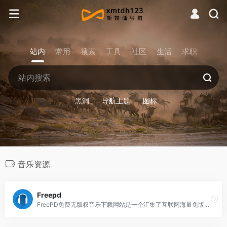
站内
常用
搜索
工具
社区
生活
求职
黑洞
导航主题
图标
音乐资源
Freepd
FreePD免费无版权音乐下载网站是一个汇集了互联网海量免版税的公共领域音乐资源库。提供了许多不同类型的音乐资源，主要有科幻、环境、民谣、电影、爵士、雷鬼、钢琴等