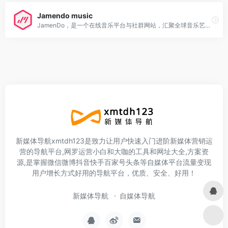
Jamendo music
JamenDo，是一个在线音乐平台与社群网站，汇聚全球音乐艺术作品大全，提供用户免费音乐下载，且复制与分享的行为都是合法的。JamenDo拥有超过25,000首音乐
新媒体导航xmtdh123是致力让用户快速入门进阶新媒体营销运
营的导航平台,网罗运营小白和大咖的工具和网址大全,方案资
源,是掌握微信微博抖音快手百家号头条等自媒体平台流量变现
用户增长方式好用的导航平台，优质、安全、好用！
新媒体导航
自媒体导航