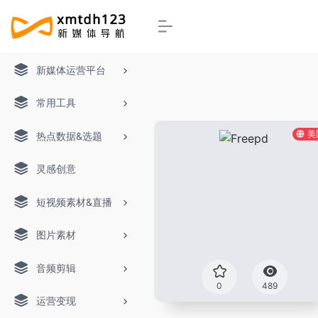
新媒体运营平台
常用工具
美
热点数据&选题
灵感创意
短视频素材&直播
图片素材
音频剪辑
0
489
运营变现