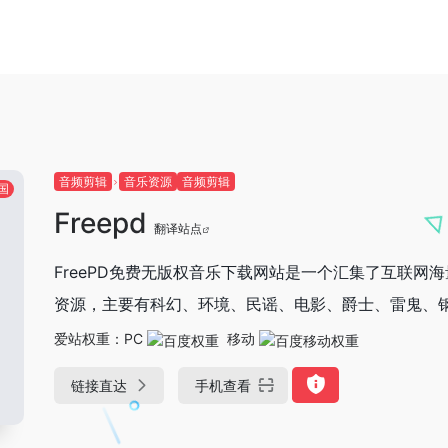
音频剪辑
音乐资源
音频剪辑
国
Freepd
翻译站点
FreePD免费无版权音乐下载网站是一个汇集了互联
资源，主要有科幻、环境、民谣、电影、爵士、雷鬼、
爱站权重：
PC
移动
链接直达
手机查看