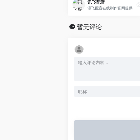
讯飞配音
讯飞配音在线制作官网提供合成配音+真人配音，一站式配音新体验，旨在为用户提供更优质的配音服务。讯飞配音是一款输入文字转语音的语音合成配音软件，广泛应用于短视频配音
暂无评论