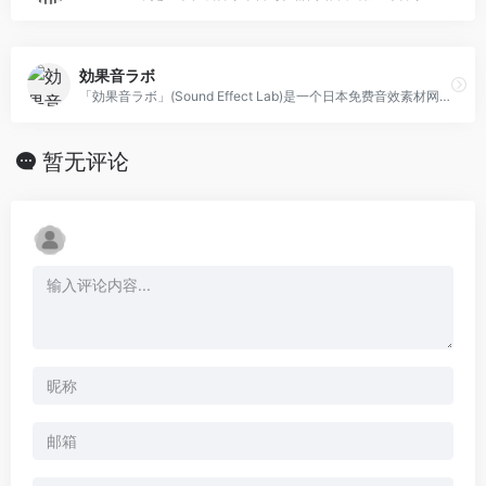
効果音ラボ
「効果音ラボ」(Sound Effect Lab)是一个日本免费音效素材网站,为应用程序和游戏系统屏幕按钮提供免费的音效，提供的各种有趣的音效在线预览播放、免费下载！
暂无评论