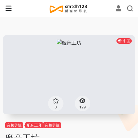
中国
0
129
音频剪辑
配音工具
音频剪辑
魔音工坊