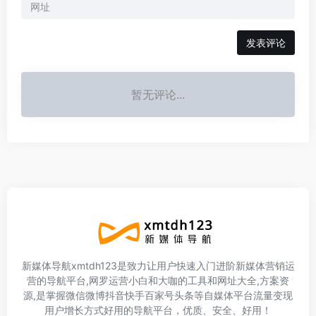
暂无评论...
新媒体导航xmtdh123是致力让用户快速入门进阶新媒体营销运
营的导航平台,网罗运营小白和大咖的工具和网址大全,方案资
源,是掌握微信微博抖音快手百家号头条等自媒体平台流量变现
用户增长方式好用的导航平台，优质、安全、好用！