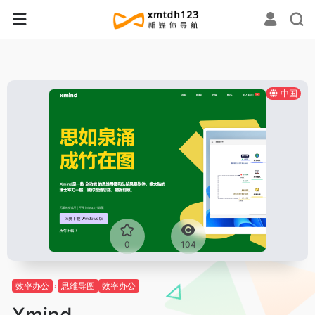
中国
0
104
效率办公
思维导图
效率办公
Xmind