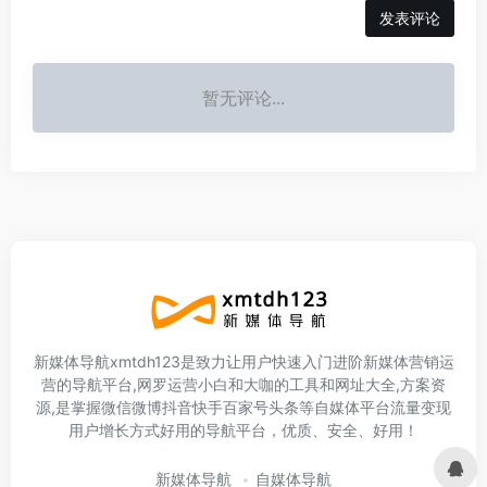
暂无评论...
新媒体导航xmtdh123是致力让用户快速入门进阶新媒体营销运
营的导航平台,网罗运营小白和大咖的工具和网址大全,方案资
源,是掌握微信微博抖音快手百家号头条等自媒体平台流量变现
用户增长方式好用的导航平台，优质、安全、好用！
新媒体导航
自媒体导航