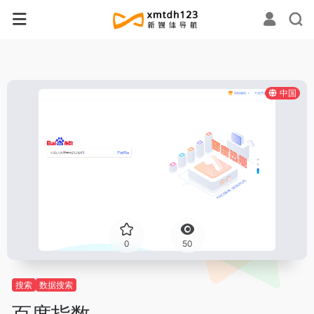
中国
0
50
搜索
数据搜索
百度指数