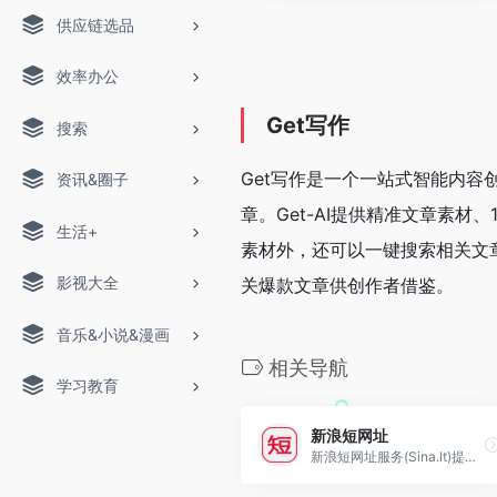
供应链选品
效率办公
Get写作
搜索
Get写作是一个一站式智能内容
资讯&圈子
章。Get-AI提供精准文章素
生活+
素材外，还可以一键搜索相关文
影视大全
关爆款文章供创作者借鉴。
音乐&小说&漫画
相关导航
学习教育
新浪短网址
新浪短网址服务(Sina.lt)提供短网址服务，新浪短网址链接在线生成器帮用户把冗长的URL地址缩短成8个字符以内的短网址