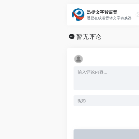
迅捷文字转语音
迅捷在线语音转文字转换器官网提供文字转语音、语音转文字等语音识别功能,支持的格式包括MP3、M4A、AAC、FLAC、APE、WAV等,迅捷文字转语音软件简单实用
暂无评论