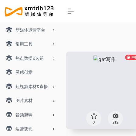
新媒体运营平台
常用工具
中
热点数据&选题
灵感创意
短视频素材&直播
图片素材
音频剪辑
0
212
运营变现