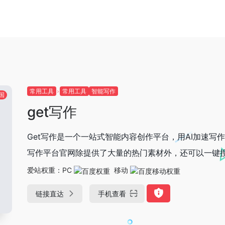
常用工具
常用工具
智能写作
国
get写作
Get写作是一个一站式智能内容创作平台，用AI加速写
写作平台官网除提供了大量的热门素材外，还可以一键
爱站权重：
PC
移动
链接直达
手机查看