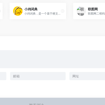
小鸡词典
联图网
小鸡词典，是一个基于梗文化的娱乐科普社区。在这里可以紧跟网络热梗，发现新鲜爆笑梗图，遇到不懂的梗还可以快速查询含义。小鸡词典日常更新有趣的网络用语，小鸡词典是网上