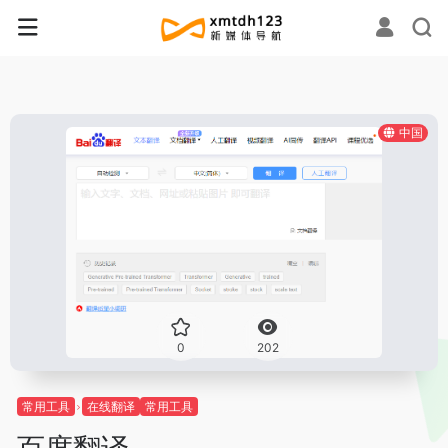
中国
0
202
常用工具
在线翻译
常用工具
百度翻译