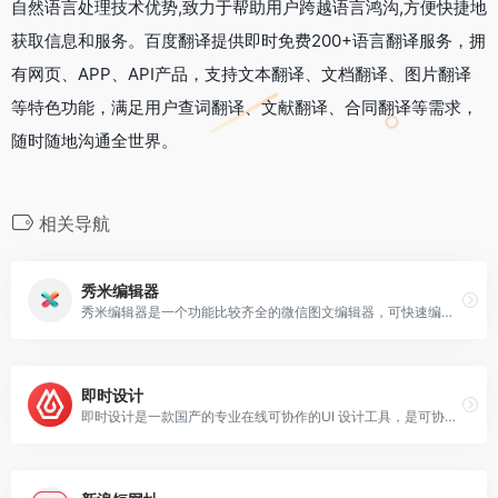
自然语言处理技术优势,致力于帮助用户跨越语言鸿沟,方便快捷地
获取信息和服务。百度翻译提供即时免费200+语言翻译服务，拥
有网页、APP、API产品，支持文本翻译、文档翻译、图片翻译
等特色功能，满足用户查词翻译、文献翻译、合同翻译等需求，
随时随地沟通全世界。
相关导航
秀米编辑器
秀米编辑器是一个功能比较齐全的微信图文编辑器，可快速编辑微信公众号图文和在线制作H5，秀米编辑器官网有着简洁明了的操作界面和操作方法，海量模板素材和排版样式可以
即时设计
即时设计是一款国产的专业在线可协作的UI 设计工具，是可协作的在线sketch、对标Figma，拥有海量的设计资源与素材，支持导入导出 Sketch 格式源文件