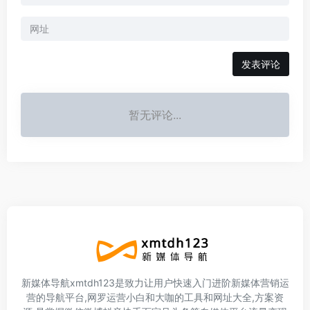
暂无评论...
新媒体导航xmtdh123是致力让用户快速入门进阶新媒体营销运
营的导航平台,网罗运营小白和大咖的工具和网址大全,方案资