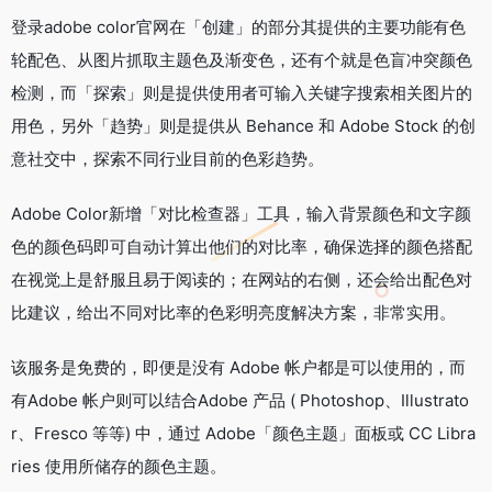
登录adobe color官网在「创建」的部分其提供的主要功能有色
轮配色、从图片抓取主题色及渐变色，还有个就是色盲冲突颜色
检测，而「探索」则是提供使用者可输入关键字搜索相关图片的
用色，另外「趋势」则是提供从 Behance 和 Adobe Stock 的创
意社交中，探索不同行业目前的色彩趋势。
Adobe Color新增「对比检查器」工具，输入背景颜色和文字颜
色的颜色码即可自动计算出他们的对比率，确保选择的颜色搭配
在视觉上是舒服且易于阅读的；在网站的右侧，还会给出配色对
比建议，给出不同对比率的色彩明亮度解决方案，非常实用。
该服务是免费的，即便是没有 Adobe 帐户都是可以使用的，而
有Adobe 帐户则可以结合Adobe 产品 ( Photoshop、Illustrato
r、Fresco 等等) 中，通过 Adobe「颜色主题」面板或 CC Libra
ries 使用所储存的颜色主题。