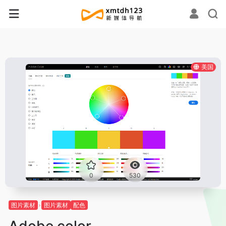
美国
0
530
图片素材
图片素材
配色
Adobe color