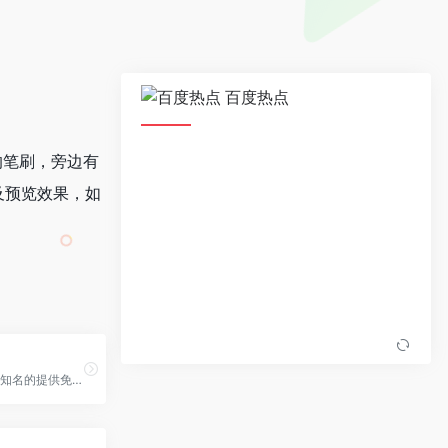
百度热点
新的笔刷，旁边有
及预览效果，如
Pexels是国外知名的提供免费图片和视频下载的大型素材网站，图片素材均由来自世界各地摄影师拍摄并且上传，Pexels官网提供的免费图片素材可用于个人和商业…