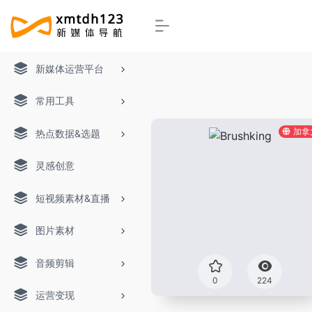
新媒体运营平台
常用工具
加拿
热点数据&选题
灵感创意
短视频素材&直播
图片素材
音频剪辑
0
224
运营变现