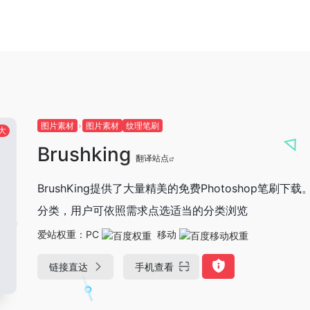
图片素材
图片素材
纹理笔刷
大
Brushking
翻译站点
BrushKing提供了大量精美的免费Photoshop笔刷
分类，用户可依照需求点选适当的分类浏览
爱站权重：
PC
移动
链接直达
手机查看