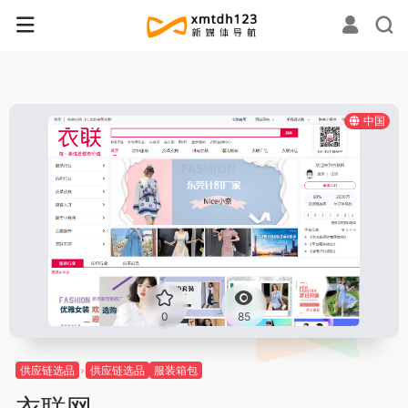
中国
0
85
供应链选品
供应链选品
服装箱包
衣联网