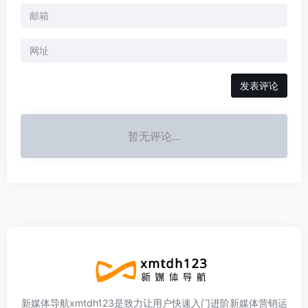
暂无评论...
新媒体导航xmtdh123是致力让用户快速入门进阶新媒体营销运