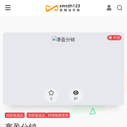
中国
0
61
供应链选品
供应链选品
跨境电商货源
赛盈分销