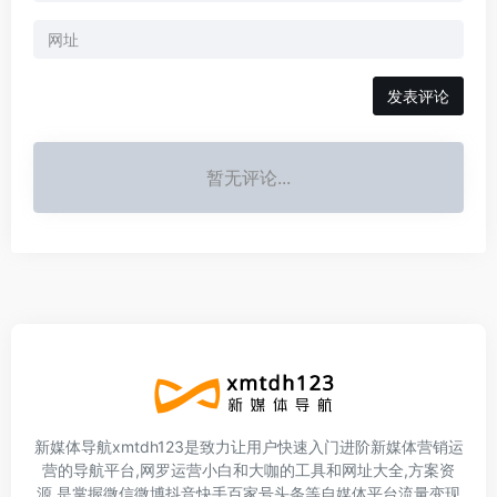
暂无评论...
新媒体导航xmtdh123是致力让用户快速入门进阶新媒体营销运
营的导航平台,网罗运营小白和大咖的工具和网址大全,方案资
源,是掌握微信微博抖音快手百家号头条等自媒体平台流量变现