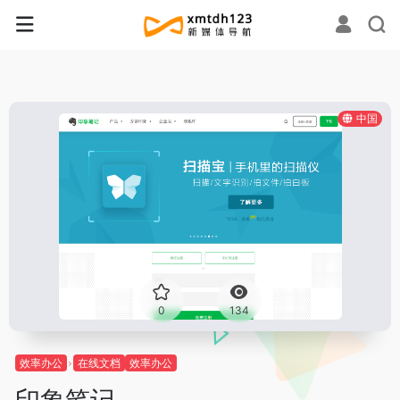
中国
0
134
效率办公
在线文档
效率办公
印象笔记