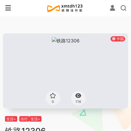
中国
0
116
生活+
出行
生活+
铁路12306