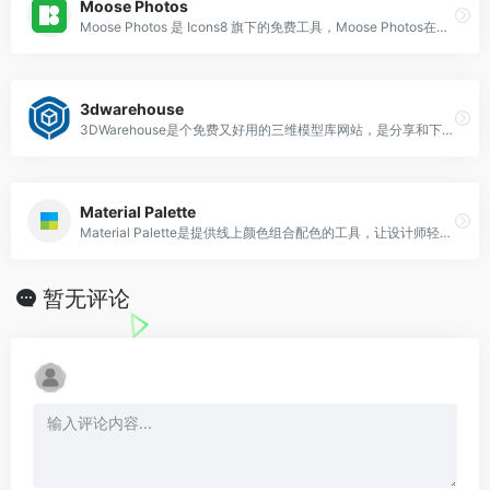
Moose Photos
Moose Photos 是 Icons8 旗下的免费工具，Moose Photos在线图片制作，让用户自行挑选背景图、人物、物件，利用拖曳、放大缩小等方式设计出
3dwarehouse
3DWarehouse是个免费又好用的三维模型库网站，是分享和下载 SketchUp 3D 建筑、设计及土木工程模型的理想乐园，登录3dwarehouse中文官网…
Material Palette
Material Palette是提供线上颜色组合配色的工具，让设计师轻松的选择自己喜欢的颜色，用户只要找出想要搭配的两种颜色，它就会显示出两种颜色搭配在一起的效果
暂无评论