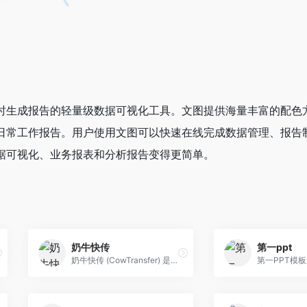
时生成报告的轻量级数据可视化工具。文图提供海量丰富的配色
日常工作报告。用户使用文图可以快速在线完成数据管理、报告
据可视化、业务报表和分析报告变得更简单。
奶牛快传
第一ppt
奶牛快传 (CowTransfer) 是一款免费、无需注册即可直接使用的网页端大文件临时传输网盘服务，奶牛快传网页版官网登录后无需注册即可传输文件，它提供了网页版…