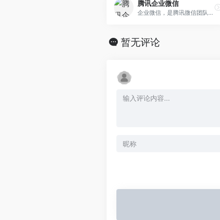
腾讯企业微信
企业微信，是腾讯微信团队为企业打造的专业办公管理工具。与微信一致的沟通体验，全方位连接微信，文档、会议、邮件、日程、微盘等效率工具，丰富免费的OA应用，为零售、教育
暂无评论