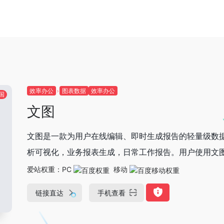
效率办公
图表数据
效率办公
国
文图
文图是一款为用户在线编辑、即时生成报告的轻量级数
析可视化，业务报表生成，日常工作报告。用户使用文
爱站权重：
PC
移动
链接直达
手机查看