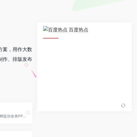
百度热点
方案，用作大数
制作、排版发布
第一PPT模板网提供各类PPT模板免费下载，官网有PPT模板，行业PPT模板，优秀PPT模板，PPT背景图片，PPT课件下载；简洁模板，淡雅模板，商务模板，行业模板